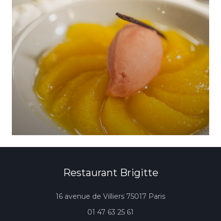
Restaurant Brigitte
((öffnet ein neu
16 avenue de Villiers 75017 Paris
01 47 63 25 61