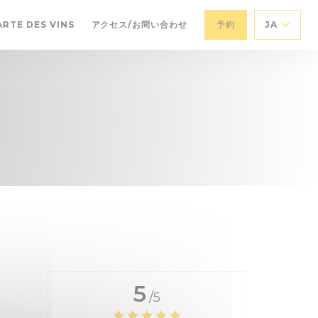
((新しいウィンドウで開きます))
ARTE DES VINS
アクセス/お問い合わせ
予約
JA
しいウィンドウで開きます))
5
/5