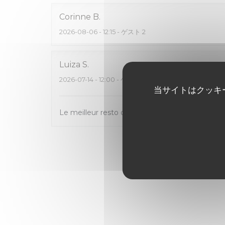
Corinne
B
2026-08-06
- 12:15 - ゲスト 2
Luiza
S
2026-07-14
- 12:00 - ゲスト 3
当サイトはクッキ
Le meilleur resto de la quartier