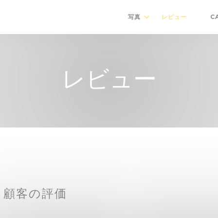
写真
レビュー
C
((新
レビュー
顧客の評価